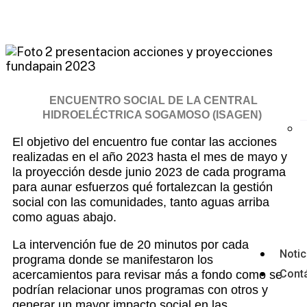
ENCUENTRO SOCIAL DE LA CENTRAL
HIDROELÉCTRICA SOGAMOSO (ISAGEN)
El objetivo del encuentro fue contar las acciones
realizadas en el año 2023 hasta el mes de mayo y
la proyección desde junio 2023 de cada programa
para aunar esfuerzos qué fortalezcan la gestión
social con las comunidades, tanto aguas arriba
como aguas abajo.
La intervención fue de 20 minutos por cada
Notic
programa donde se manifestaron los
Cont
acercamientos para revisar más a fondo como se
podrían relacionar unos programas con otros y
generar un mayor impacto social en las