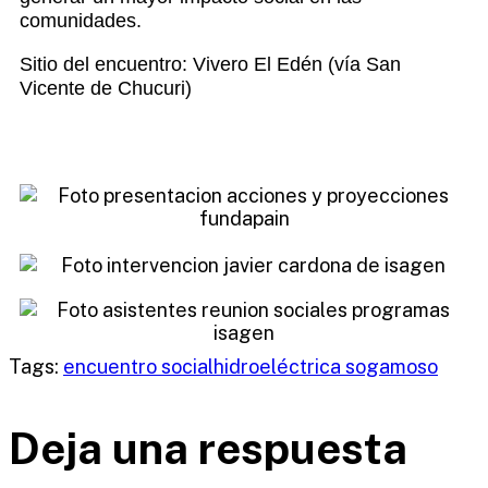
comunidades.
Sitio del encuentro: Vivero E
l Edén (vía San
Vicente
de Chucuri)
Tags:
encuentro social
hidroeléctrica sogamoso
Deja una respuesta