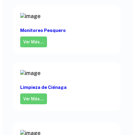
Monitoreo Pesquero
Ver Más...
Limpieza de Ciénaga
Ver Más...