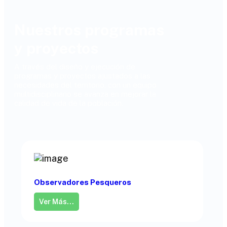
Nuestros programas
y proyectos
A través del diseño y ejecución de
programas y proyectos ajustados a las
necesidades del territorio, con un equipo
multidisciplinario se avanza en mejorar la
calidad de vida de la población.
Observadores Pesqueros
Ver Más...