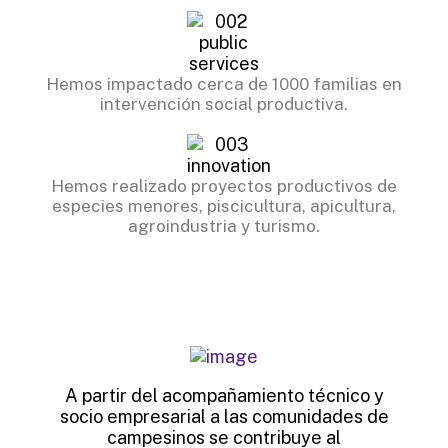
Hemos impactado cerca de 1000 familias en
intervención social productiva.
Hemos realizado proyectos productivos de
especies menores, piscicultura, apicultura,
agroindustria y turismo.
A partir del acompañamiento técnico y
socio empresarial a las comunidades de
campesinos se contribuye al