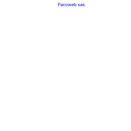
por
Pacoweb sas.